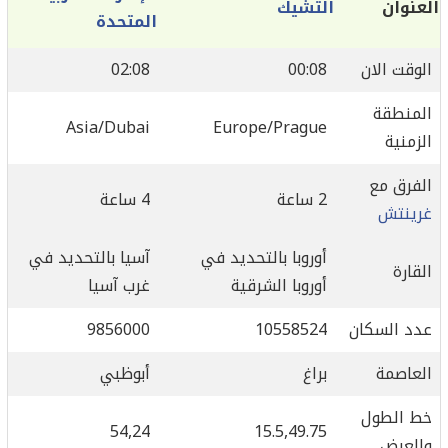
العنوان
التشيك
المتحدة
الوقت الان
00:08
02:08
المنطقة
Asia/Dubai
Europe/Prague
الزمنية
الفرق مع
2 ساعة
4 ساعة
غرينتش
أوروبا بالتحديد في
آسيا بالتحديد في
القارة
أوروبا الشرقية
غرب آسيا
عدد السكان
10558524
9856000
العاصمة
براغ
أبوظبي
خط الطول
54,24
15.5,49.75
والعرض