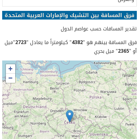
فرق المسافة بين التشيك والإمارات العربية المتحدة
تقدير المسافات حسب عواصم الدول
فرق المسافة بينهم هو "
4382
" كيلومتراً ما يعادل "
2723
"ميل
أو "
2365
" ميل بحري
+
−