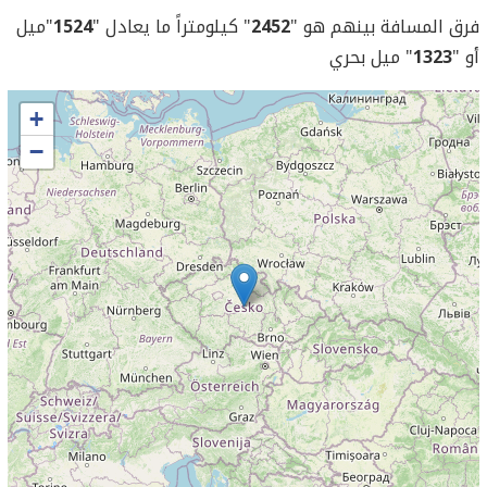
فرق المسافة بينهم هو "
2452
" كيلومتراً ما يعادل "
1524
"ميل
أو "
1323
" ميل بحري
+
−