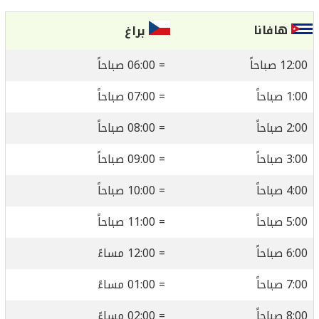
هافانا
براغ
12:00 صباحاً
= 06:00 صباحاً
1:00 صباحاً
= 07:00 صباحاً
2:00 صباحاً
= 08:00 صباحاً
3:00 صباحاً
= 09:00 صباحاً
4:00 صباحاً
= 10:00 صباحاً
5:00 صباحاً
= 11:00 صباحاً
6:00 صباحاً
= 12:00 مساءً
7:00 صباحاً
= 01:00 مساءً
8:00 صباحاً
= 02:00 مساءً