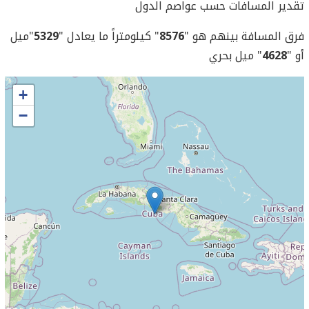
تقدير المسافات حسب عواصم الدول
فرق المسافة بينهم هو "
8576
" كيلومتراً ما يعادل "
5329
"ميل
أو "
4628
" ميل بحري
+
−