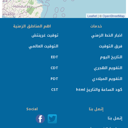
Leaflet
| ©
OpenStreetMap
خدمات
اهم المناطق الزمنية
اخبار الخط الزمني
توقيت غرينتش
فرق التوقيت
التوقيت العالمي
التاريخ اليوم
EDT
التقويم الهجري
CDT
التقويم الميلادي
PDT
كود الساعة والتاريخ html
CST
إتصل بنا
Social
إتصل بنا