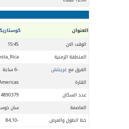
العنوان
كوستاريكا
الوقت الان
15:45
المنطقة الزمنية
sta_Rica
الفرق مع
غرينتش
-6 ساعة
القارة
Americas بالتحديد في ntral America
عدد السكان
4890379
العاصمة
سان خوسي
خط الطول والعرض
-84,10