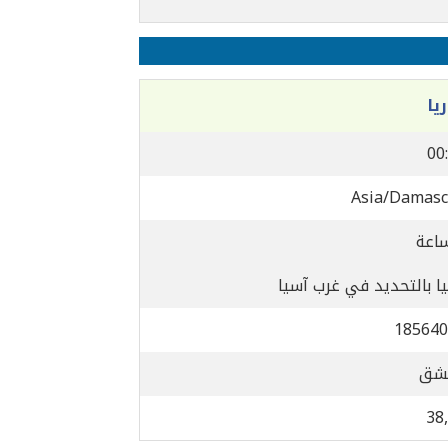
يا
00
Asia/Damas
ا بالتحديد في غرب آسيا
185640
شق
38