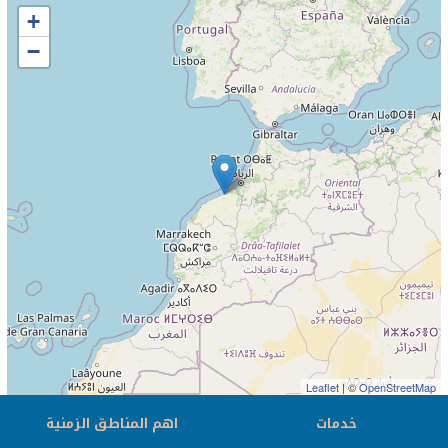
+
−
Leaflet
| ©
OpenStreetMap
خدمات
اهم المناطق الزمنية