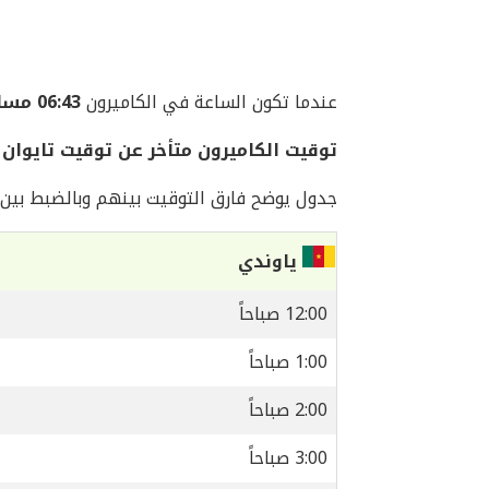
عندما تكون الساعة في الكاميرون
06:43 مساءً
توقيت الكاميرون متأخر عن توقيت تايوان بمقدار
جدول يوضح فارق التوقيت بينهم وبالضبط بين ا
ياوندي
12:00 صباحاً
1:00 صباحاً
2:00 صباحاً
3:00 صباحاً