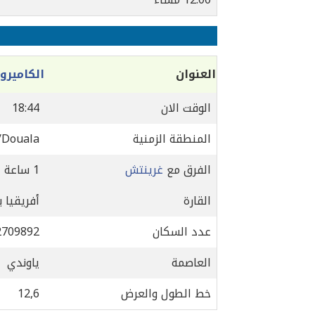
العنوان
الكاميرو
الوقت الان
18:44
المنطقة الزمنية
/Douala
الفرق مع
غرينتش
1 ساعة
القارة
أفريقيا 
عدد السكان
2709892
العاصمة
ياوندي
خط الطول والعرض
12,6