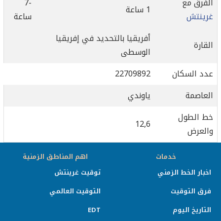
الفرق مع
-7
1 ساعة
غرينتش
ساعة
أفريقيا بالتحديد في إفريقيا
القارة
الوسطى
عدد السكان
22709892
العاصمة
ياوندي
خط الطول
12,6
والعرض
خدمات
اهم المناطق الزمنية
اخبار الخط الزمني
توقيت غرينتش
فرق التوقيت
التوقيت العالمي
التاريخ اليوم
EDT