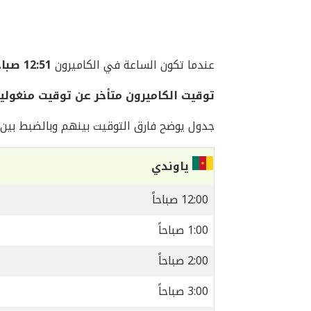
عندما تكون الساعة في الكاميرون
12:51 صباحاً
توقيت الكاميرون متأخر عن توقيت منغوليا بمقدا
جدول يوضح فارق التوقيت بينهم وبالضبط بين ال
ياوندي
12:00 صباحاً
1:00 صباحاً
2:00 صباحاً
3:00 صباحاً