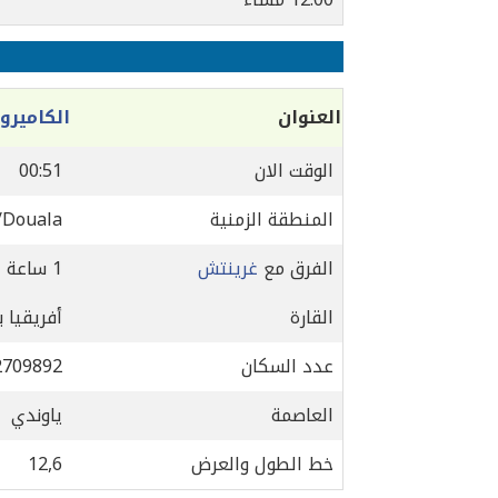
العنوان
الكاميرو
الوقت الان
00:51
المنطقة الزمنية
/Douala
الفرق مع
غرينتش
1 ساعة
القارة
أفريقيا 
عدد السكان
2709892
العاصمة
ياوندي
خط الطول والعرض
12,6