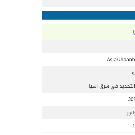
ا
Asia/Ulaanb
التحديد في شرق اسيا
30
اتور
1