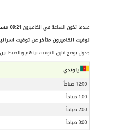
عندما تكون الساعة في الكاميرون
09:21 مساءً
توقيت الكاميرون متأخر عن توقيت اسرائي
جدول يوضح فارق التوقيت بينهم وبالضبط بين ا
ياوندي
12:00 صباحاً
1:00 صباحاً
2:00 صباحاً
3:00 صباحاً