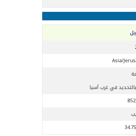
يل
Asia/Jeru
بالتحديد في غرب آسيا
852
يب
34.75