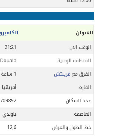
12:00 مساءً
العنوان
الكاميرو
الوقت الان
21:21
المنطقة الزمنية
/Douala
الفرق مع
غرينتش
1 ساعة
القارة
أفريقيا 
عدد السكان
709892
العاصمة
ياوندي
خط الطول والعرض
12,6