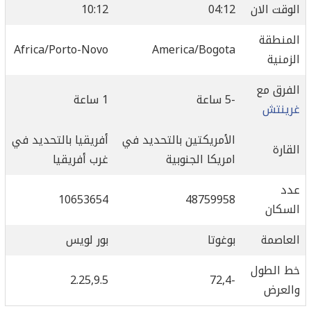
الوقت الان
04:12
10:12
المنطقة
Africa/Porto-Novo
America/Bogota
الزمنية
الفرق مع
-5 ساعة
1 ساعة
غرينتش
الأمريكتين بالتحديد في
أفريقيا بالتحديد في
القارة
امريكا الجنوبية
غرب أفريقيا
عدد
10653654
48759958
السكان
العاصمة
بوغوتا
بور لويس
خط الطول
2.25,9.5
-72,4
والعرض