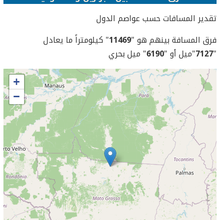
تقدير المسافات حسب عواصم الدول
فرق المسافة بينهم هو "
11469
" كيلومتراً ما يعادل
"
7127
"ميل أو "
6190
" ميل بحري
+
−