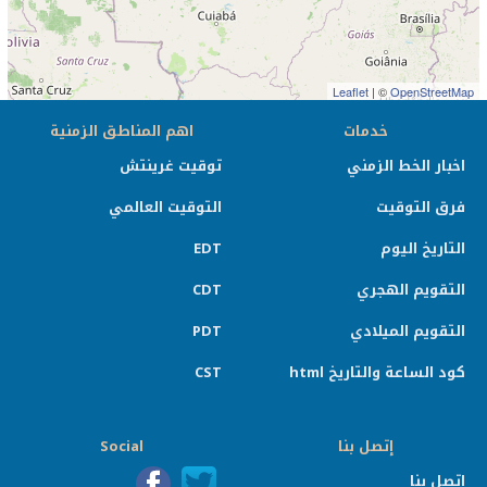
Leaflet
| ©
OpenStreetMap
خدمات
اهم المناطق الزمنية
اخبار الخط الزمني
توقيت غرينتش
فرق التوقيت
التوقيت العالمي
التاريخ اليوم
EDT
التقويم الهجري
CDT
التقويم الميلادي
PDT
كود الساعة والتاريخ html
CST
إتصل بنا
Social
إتصل بنا