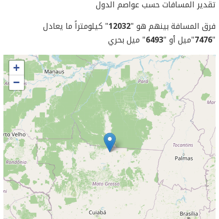
تقدير المسافات حسب عواصم الدول
فرق المسافة بينهم هو "
12032
" كيلومتراً ما يعادل
"
7476
"ميل أو "
6493
" ميل بحري
+
−