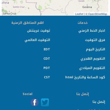
Leaflet
| ©
OpenStreetMap
خدمات
اهم المناطق الزمنية
اخبار الخط الزمني
توقيت غرينتش
فرق التوقيت
التوقيت العالمي
التاريخ اليوم
EDT
التقويم الهجري
CDT
التقويم الميلادي
PDT
كود الساعة والتاريخ html
CST
إتصل بنا
Social
إتصل بنا