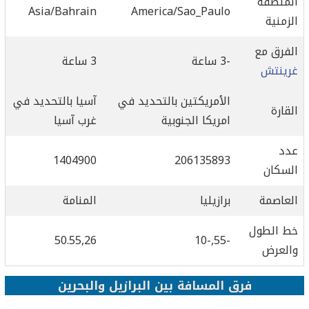
المنطقة
Asia/Bahrain
America/Sao_Paulo
الزمنية
الفرق مع
-3 ساعة
3 ساعة
غرينتش
الأمريكتين بالتحديد في
آسيا بالتحديد في
القارة
امريكا الجنوبية
غرب آسيا
عدد
1404900
206135893
السكان
العاصمة
برازيليا
المنامة
خط الطول
50.55,26
-55,-10
والعرض
فرق المسافة بين البرازيل والبحرين