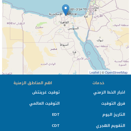
Leaflet
| ©
OpenStreetMap
خدمات
اهم المناطق الزمنية
اخبار الخط الزمني
توقيت غرينتش
فرق التوقيت
التوقيت العالمي
التاريخ اليوم
EDT
التقويم الهجري
CDT