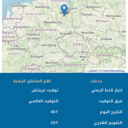
Leaflet
| ©
OpenStreetMap
خدمات
اهم المناطق الزمنية
اخبار الخط الزمني
توقيت غرينتش
فرق التوقيت
التوقيت العالمي
التاريخ اليوم
EDT
التقويم الهجري
CDT