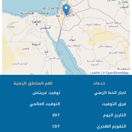
Leaflet
| ©
OpenStreetMap
خدمات
اهم المناطق الزمنية
اخبار الخط الزمني
توقيت غرينتش
فرق التوقيت
التوقيت العالمي
التاريخ اليوم
EDT
التقويم الهجري
CDT