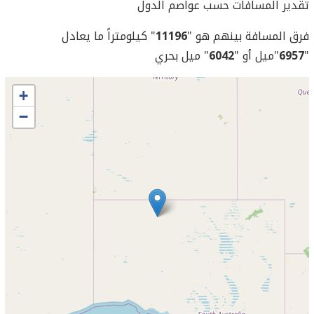
تقدير المسافات حسب عواصم الدول
فرق المسافة بينهم هو "
11196
" كيلومتراً ما يعادل
"
6957
"ميل أو "
6042
" ميل بحري
+
−