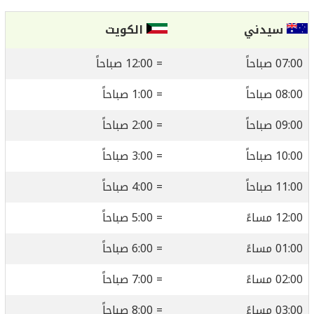
سيدني
الكويت
07:00 صباحاً
= 12:00 صباحاً
08:00 صباحاً
= 1:00 صباحاً
09:00 صباحاً
= 2:00 صباحاً
10:00 صباحاً
= 3:00 صباحاً
11:00 صباحاً
= 4:00 صباحاً
12:00 مساءً
= 5:00 صباحاً
01:00 مساءً
= 6:00 صباحاً
02:00 مساءً
= 7:00 صباحاً
03:00 مساءً
= 8:00 صباحاً