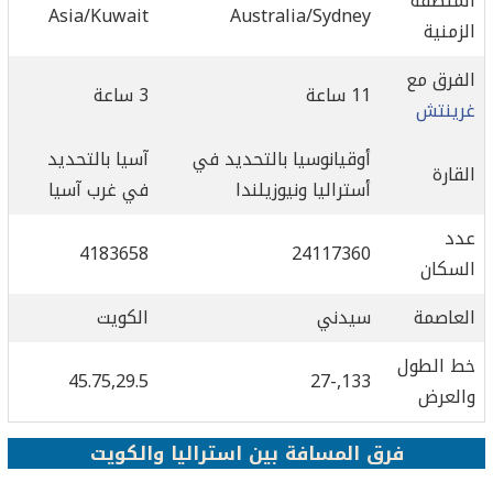
المنطقة
Asia/Kuwait
Australia/Sydney
الزمنية
الفرق مع
11 ساعة
3 ساعة
غرينتش
أوقيانوسيا بالتحديد في
آسيا بالتحديد
القارة
أستراليا ونيوزيلندا
في غرب آسيا
عدد
4183658
24117360
السكان
العاصمة
سيدني
الكويت
خط الطول
45.75,29.5
133,-27
والعرض
فرق المسافة بين استراليا والكويت