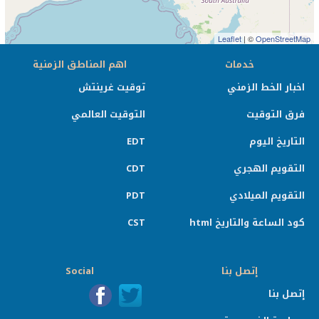
Leaflet
| ©
OpenStreetMap
خدمات
اهم المناطق الزمنية
اخبار الخط الزمني
توقيت غرينتش
فرق التوقيت
التوقيت العالمي
التاريخ اليوم
EDT
التقويم الهجري
CDT
التقويم الميلادي
PDT
كود الساعة والتاريخ html
CST
إتصل بنا
Social
إتصل بنا