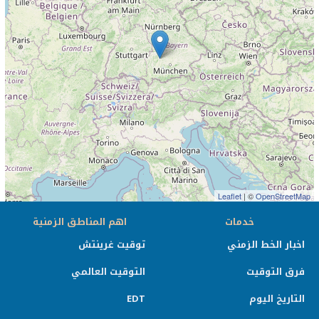
Leaflet
| ©
OpenStreetMap
خدمات
اهم المناطق الزمنية
اخبار الخط الزمني
توقيت غرينتش
فرق التوقيت
التوقيت العالمي
التاريخ اليوم
EDT