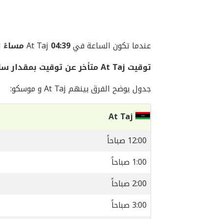
عندما تكون الساعة في At Taj
04:39 مساءً
ال
توقيت At Taj متأخر عن توقيت بمقدار ساعة واحدة
جدول يوضح الفرق بينهم At Taj و موسكو:
At Taj
12:00 صباحاً
1:00 صباحاً
2:00 صباحاً
3:00 صباحاً