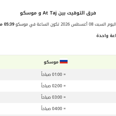
فرق التوقيت بين At Taj و موسكو
يوم السبت 08 أغسطس 2026 تكون الساعة في موسكو
05:39 مساءً
موسكو
= 01:00 صباحاً
= 02:00 صباحاً
= 03:00 صباحاً
= 04:00 صباحاً