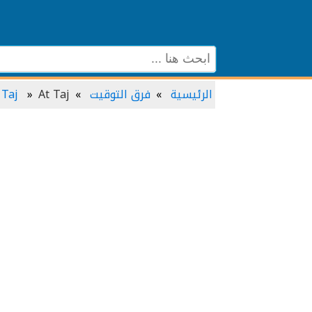
الرئيسية
فرق التوقيت
At Taj و موسكو
 Taj