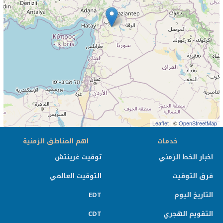
Leaflet
| ©
OpenStreetMap
خدمات
اهم المناطق الزمنية
اخبار الخط الزمني
توقيت غرينتش
فرق التوقيت
التوقيت العالمي
التاريخ اليوم
EDT
التقويم الهجري
CDT