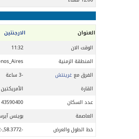
العنوان
الارجنتين
الوقت الان
11:32
المنطقة الزمنية
nos_Aires
الفرق مع
غرينتش
-3 ساعة
القارة
الأمريكتين 
عدد السكان
43590400
العاصمة
بوينس آير
خط الطول والعرض
-58.3772,-34.6132