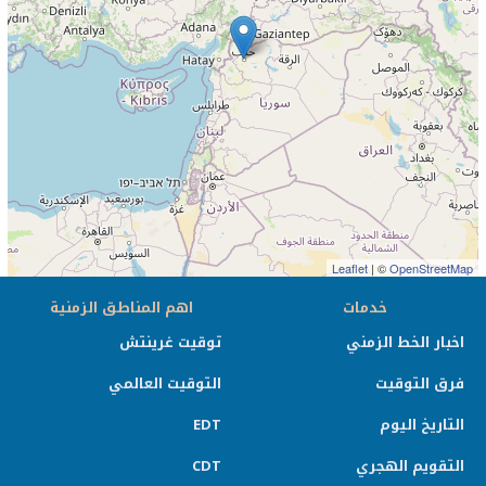
Leaflet
| ©
OpenStreetMap
خدمات
اهم المناطق الزمنية
اخبار الخط الزمني
توقيت غرينتش
فرق التوقيت
التوقيت العالمي
التاريخ اليوم
EDT
التقويم الهجري
CDT