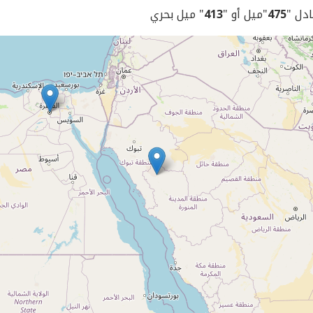
ادل "
475
"ميل أو "
413
" ميل بحري