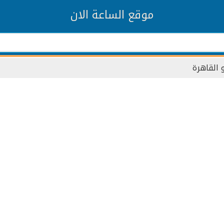
موقع الساعة الان
و القاهرة