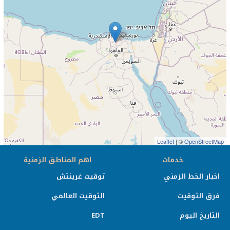
Leaflet
| ©
OpenStreetMap
خدمات
اهم المناطق الزمنية
اخبار الخط الزمني
توقيت غرينتش
فرق التوقيت
التوقيت العالمي
التاريخ اليوم
EDT