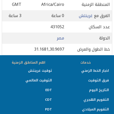
المنطقة الزمنية
Africa/Cairo
GMT
الفرق مع
غرينتش
0 ساعة
3 ساعة
عدد السكان
431052
الدولة
مصر
خط الطول والعرض
31.1681,30.9697
خدمات
اهم المناطق الزمنية
اخبار الخط الزمني
توقيت غرينتش
فرق التوقيت
التوقيت العالمي
التاريخ اليوم
EDT
التقويم الهجري
CDT
التقويم الميلادي
PDT