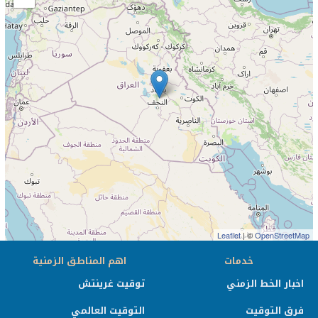
Leaflet
| ©
OpenStreetMap
خدمات
اهم المناطق الزمنية
اخبار الخط الزمني
توقيت غرينتش
فرق التوقيت
التوقيت العالمي