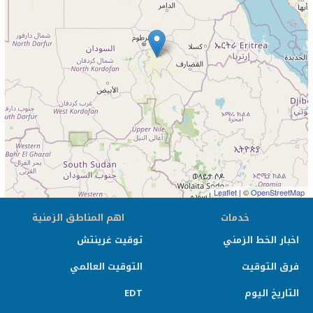
Leaflet
| ©
OpenStreetMap
خدمات
اهم المناطق الزمنية
اخبار الخط الزمني
توقيت غرينتش
فرق التوقيت
التوقيت العالمي
التاريخ اليوم
EDT