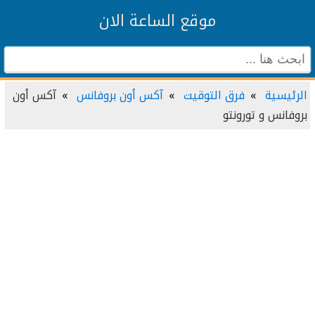
موقع الساعة الان
الرئيسية
فرق التوقيت
آكس أون بروفانس
آكس أون
بروفانس و تورونتو