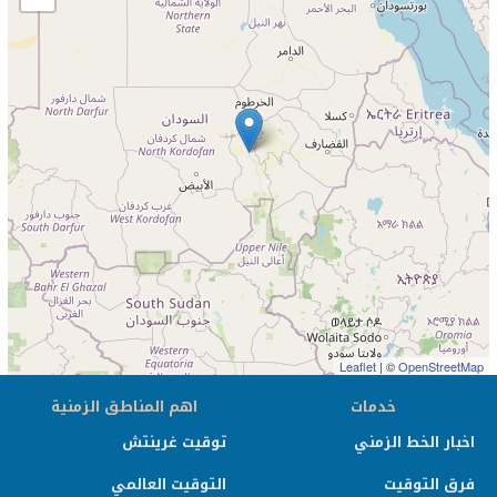
Leaflet
| ©
OpenStreetMap
خدمات
اهم المناطق الزمنية
اخبار الخط الزمني
توقيت غرينتش
فرق التوقيت
التوقيت العالمي