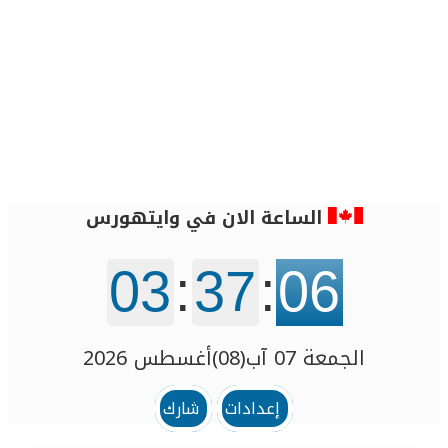
الساعة الان في وايتهورس
03
:
37
:
06
الجمعة 07 آب(08)أغسطس 2026
إعدادات
شارك