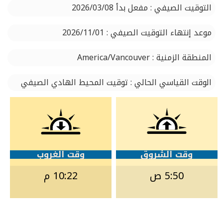
التوقيت الصيفي : مفعل بدأ 2026/03/08
موعد إنتهاء التوقيت الصيفي : 2026/11/01
المنطقة الزمنية : America/Vancouver
الوقت القياسي الحالي : توقيت المحيط الهادي الصيفي
وقت الشروق
وقت الغروب
5:50 ص
10:22 م