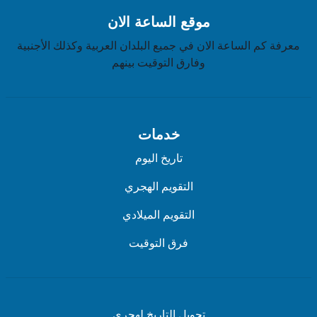
موقع الساعة الان
معرفة كم الساعة الان في جميع البلدان العربية وكذلك الأجنبية
وفارق التوقيت بينهم
خدمات
تاريخ اليوم
التقويم الهجري
التقويم الميلادي
فرق التوقيت
تحويل التاريخ لهجري