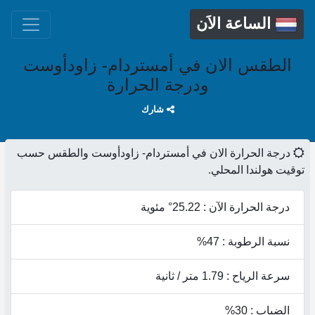
الساعة الاَن
الطقس الان في أمستردام- زاودأوست
ودرجة الحرارة
شارك
درجة الحرارة الان في أمستردام- زاودأوست والطقس حسب
توقيت هولندا المحلي.
درجة الحرارة الآن : 25.22° مئوية
نسبة الرطوبة : 47%
سرعة الرياح : 1.79 متر / ثانية
الضباب : 30%