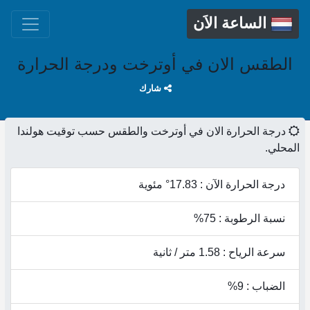
الساعة الاَن
الطقس الان في أوترخت ودرجة الحرارة
شارك
درجة الحرارة الان في أوترخت والطقس حسب توقيت هولندا
المحلي.
درجة الحرارة الآن : 17.83° مئوية
نسبة الرطوبة : 75%
سرعة الرياح : 1.58 متر / ثانية
الضباب : 9%