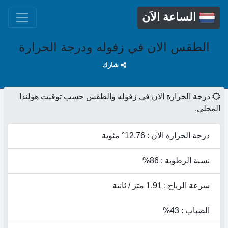
الساعة الاَن
الطقس الان في زفوله ودرجة الحرارة
شارك
درجة الحرارة الان في زفوله والطقس حسب توقيت هولندا
المحلي.
درجة الحرارة الآن : 12.76° مئوية
نسبة الرطوبة : 86%
سرعة الرياح : 1.91 متر / ثانية
الضباب : 43%