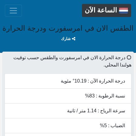
الساعة الاَن
الطقس الان في امرسفورت ودرجة الحرارة
شارك
درجة الحرارة الان في امرسفورت والطقس حسب توقيت
هولندا المحلي.
درجة الحرارة الآن : 10.19° مئوية
نسبة الرطوبة : 83%
سرعة الرياح : 1.14 متر / ثانية
الضباب : 5%