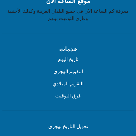
موقع الساعة الان
معرفة كم الساعة الان في جميع البلدان العربية وكذلك الأجنبية
وفارق التوقيت بينهم
خدمات
تاريخ اليوم
التقويم الهجري
التقويم الميلادي
فرق التوقيت
تحويل التاريخ لهجري