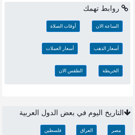
روابط تهمك
الساعة الان
أوقات الصلاة
أسعار الذهب
أسعار العملات
الخريطة
الطقس الان
التاريخ اليوم في بعض الدول العربية
مصر
العراق
فلسطين