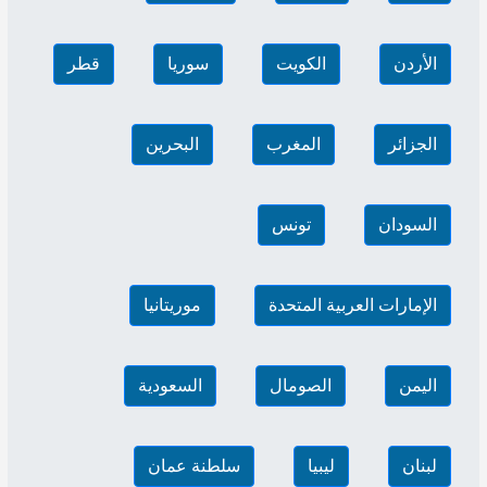
الأردن
الكويت
سوريا
قطر
الجزائر
المغرب
البحرين
السودان
تونس
الإمارات العربية المتحدة
موريتانيا
اليمن
الصومال
السعودية
لبنان
ليبيا
سلطنة عمان