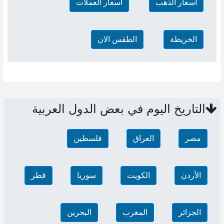
أسعار الذهب
أسعار العملات
الخريطة
الطقس الان
التاريخ اليوم في بعض الدول العربية
مصر
العراق
فلسطين
الأردن
الكويت
سوريا
قطر
الجزائر
المغرب
البحرين