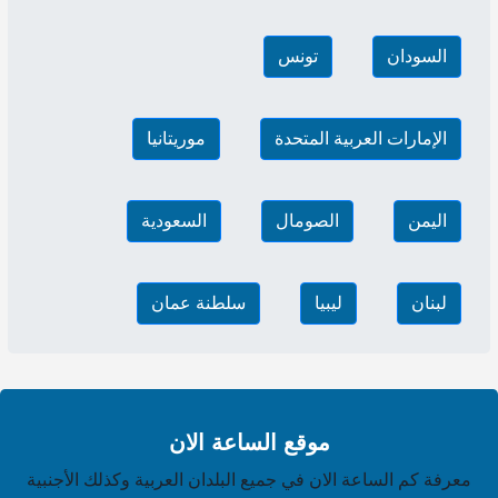
السودان
تونس
الإمارات العربية المتحدة
موريتانيا
اليمن
الصومال
السعودية
لبنان
ليبيا
سلطنة عمان
موقع الساعة الان
معرفة كم الساعة الان في جميع البلدان العربية وكذلك الأجنبية