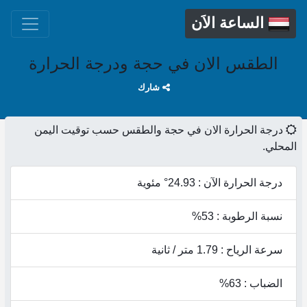
الساعة الاَن
الطقس الان في حجة ودرجة الحرارة
شارك
درجة الحرارة الان في حجة والطقس حسب توقيت اليمن
المحلي.
درجة الحرارة الآن : 24.93° مئوية
نسبة الرطوبة : 53%
سرعة الرياح : 1.79 متر / ثانية
الضباب : 63%