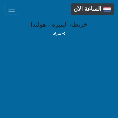
الساعة الاَن
خريطة آلميره ، هولندا
شارك