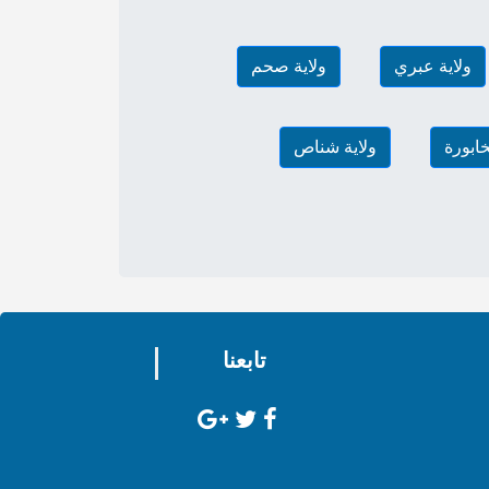
ولاية عبري
ولاية صحم
خابورة
ولاية شناص
تابعنا