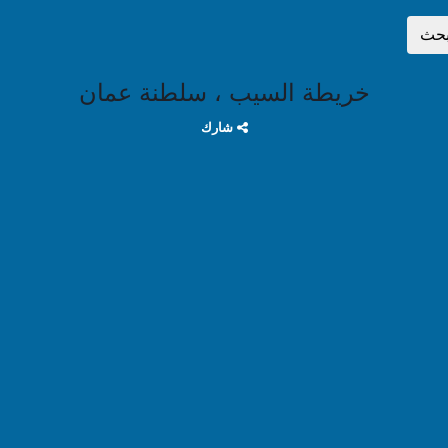
بحث
خريطة السيب ، سلطنة عمان
شارك