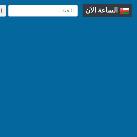
الساعة الاَن
إ