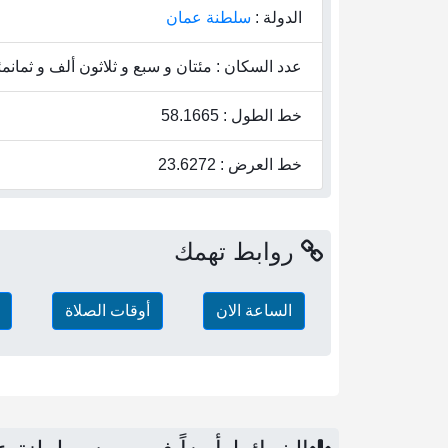
الدولة :
سلطنة عمان
عدد السكان : مئتان و سبع و ثلاثون ألف و ثمانمئة
خط الطول : 58.1665
خط العرض : 23.6272
روابط تهمك
الساعة الان
أوقات الصلاة