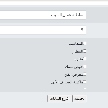
المحاسبة
المطار
متنزه
حوض سمك
معرض الفن
ماكينة الصراف الآلي
مخبز
بنك
صالون تجميل