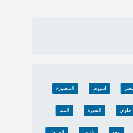
قصر
اسيوط
المنصورة
حلوان
البحيرة
المنيا
إدفو
بلبيس
العريش