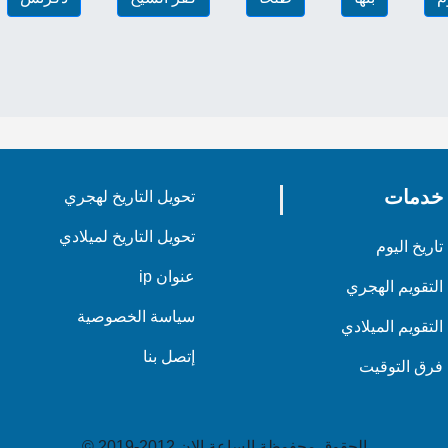
خدمات
تحويل التاريخ لهجري
تحويل التاريخ لميلادي
تاريخ اليوم
عنوان ip
التقويم الهجري
سياسة الخصوصية
التقويم الميلادي
إتصل بنا
فرق التوقيت
الحقوق محفوظة الساعة الان 2012-2019 ©