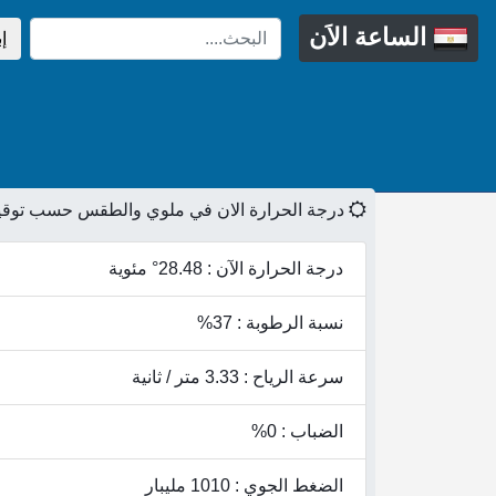
الساعة الاَن
إ
درجة الحرارة الان في ملوي والطقس حسب توقي
درجة الحرارة الآن : 28.48° مئوية
نسبة الرطوبة : 37%
سرعة الرياح : 3.33 متر / ثانية
الضباب : 0%
الضغط الجوي : 1010 مليبار