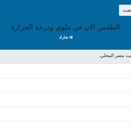
بحث
الطقس الان في ملوي ودرجة الحرارة
شارك
ت مصر المحلي.