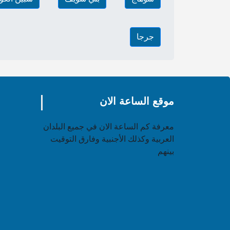
جرجا
موقع الساعة الان
معرفة كم الساعة الان في جميع البلدان
العربية وكذلك الأجنبية وفارق التوقيت
بينهم